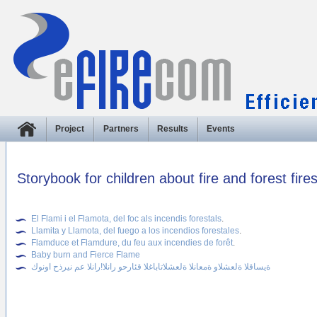
Project
Partners
Results
Events
Storybook for children about fire and forest fir
El Flami i el Flamota, del foc als incendis forestals
.
Llamita y Llamota, del fuego a los incendios forestales
.
Flamduce et Flamdure, du feu aux incendies de forêt
.
Baby burn and Fierce Flame
ةيساقلا ةلعشلاو ةمعانلا ةلعشلاتاباغلا قئارحو رانلا!رانلا عم نيرذح اونوك