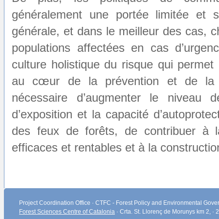
généralement une portée limitée et 
générale, et dans le meilleur des cas, c
populations affectées en cas d’urgen
culture holistique du risque qui permet 
au cœur de la prévention et de la p
nécessaire d’augmenter le niveau de
d’exposition et la capacité d’autoprotec
des feux de forêts, de contribuer à 
efficaces et rentables et à la constructio
Project Coordination Office · CTFC - Forest Policy and Environmental Gover
Forest Sciences Centre of Catalonia
· Crta. St. Llorenç de Morunys km 2, ·