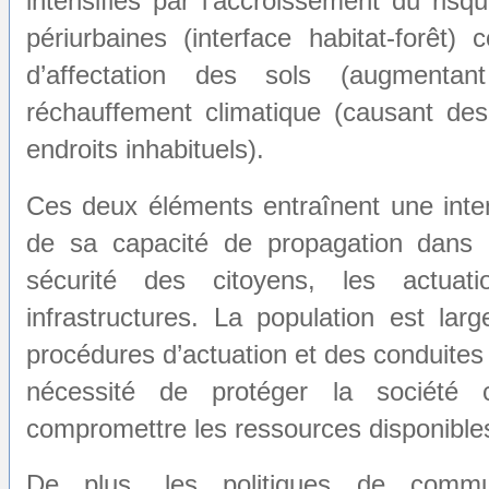
intensifiés par l’accroissement du risq
périurbaines (interface habitat-for
d’affectation des sols (augmentan
réchauffement climatique (causant de
endroits inhabituels).
Ces deux éléments entraînent une inte
de sa capacité de propagation dans l
sécurité des citoyens, les actuat
infrastructures. La population est la
procédures d’actuation et des conduites 
nécessité de protéger la société 
compromettre les ressources disponibles 
De plus, les politiques de commun